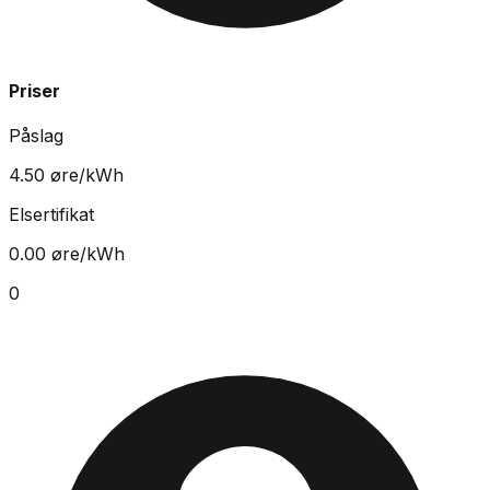
Priser
Påslag
4.50
øre/kWh
Elsertifikat
0.00
øre/kWh
0