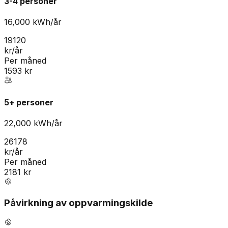
3-4 personer
16,000
kWh/år
19120
kr/år
Per måned
1593
kr
5+ personer
22,000
kWh/år
26178
kr/år
Per måned
2181
kr
Påvirkning av oppvarmingskilde