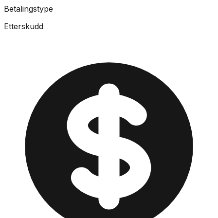
Betalingstype
Etterskudd