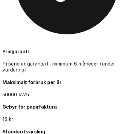
Prisgaranti
Prisene er garantert i minimum
6
måneder
(under
vurdering)
Maksimalt forbruk per år
50000
kWh
Gebyr for papirfaktura
15
kr
Standard varsling