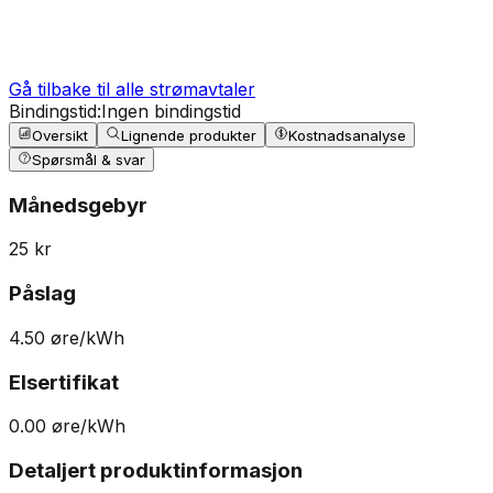
Gå tilbake til alle strømavtaler
Bindingstid:
Ingen bindingstid
Oversikt
Lignende produkter
Kostnadsanalyse
Spørsmål & svar
Månedsgebyr
25
kr
Påslag
4.50
øre/kWh
Elsertifikat
0.00
øre/kWh
Detaljert produktinformasjon