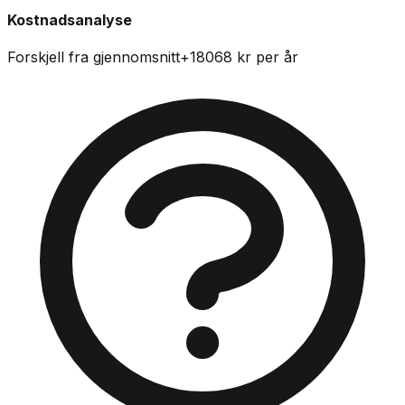
Kostnadsanalyse
Forskjell fra gjennomsnitt
+
18068
kr per år