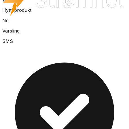
Hytteprodukt
Nei
Varsling
SMS