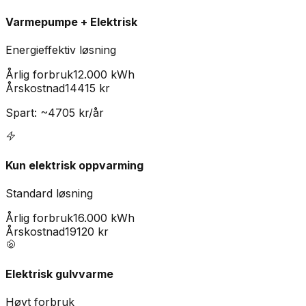
Varmepumpe + Elektrisk
Energieffektiv løsning
Årlig forbruk
12.000 kWh
Årskostnad
14415
kr
Spart: ~
4705
kr/år
Kun elektrisk oppvarming
Standard løsning
Årlig forbruk
16.000 kWh
Årskostnad
19120
kr
Elektrisk gulvvarme
Høyt forbruk