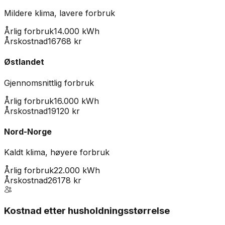
Mildere klima, lavere forbruk
Årlig forbruk
14.000 kWh
Årskostnad
16768
kr
Østlandet
Gjennomsnittlig forbruk
Årlig forbruk
16.000 kWh
Årskostnad
19120
kr
Nord-Norge
Kaldt klima, høyere forbruk
Årlig forbruk
22.000 kWh
Årskostnad
26178
kr
Kostnad etter husholdningsstørrelse