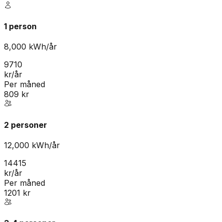
1 person
8,000
kWh/år
9710
kr/år
Per måned
809
kr
2 personer
12,000
kWh/år
14415
kr/år
Per måned
1201
kr