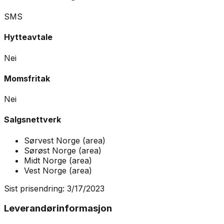
SMS
Hytteavtale
Nei
Momsfritak
Nei
Salgsnettverk
Sørvest Norge
(
area
)
Sørøst Norge
(
area
)
Midt Norge
(
area
)
Vest Norge
(
area
)
Sist prisendring:
3/17/2023
Leverandørinformasjon