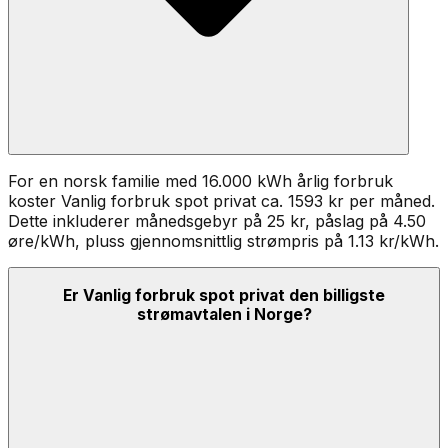
For en norsk familie med 16.000 kWh årlig forbruk
koster
Vanlig forbruk spot privat
ca.
1593
kr per måned.
Dette inkluderer månedsgebyr på
25
kr, påslag på
4.50
øre/kWh
, pluss gjennomsnittlig strømpris på 1.13 kr/kWh
.
Er Vanlig forbruk spot privat den billigste
strømavtalen i Norge?