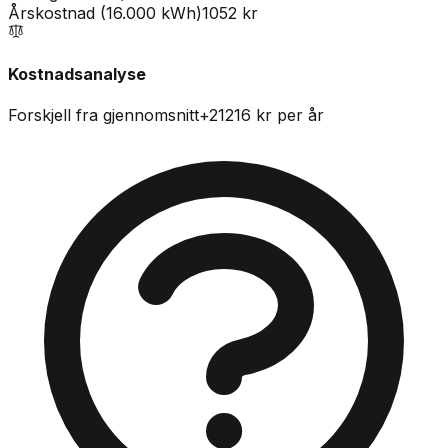
Årskostnad (16.000 kWh)
1052 kr
Kostnadsanalyse
Forskjell fra gjennomsnitt
+
21216
kr per år