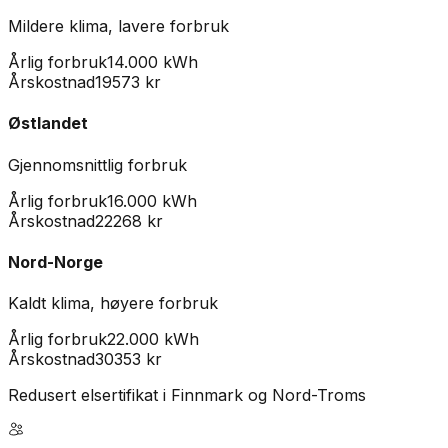
Mildere klima, lavere forbruk
Årlig forbruk
14.000 kWh
Årskostnad
19573
kr
Østlandet
Gjennomsnittlig forbruk
Årlig forbruk
16.000 kWh
Årskostnad
22268
kr
Nord-Norge
Kaldt klima, høyere forbruk
Årlig forbruk
22.000 kWh
Årskostnad
30353
kr
Redusert elsertifikat i Finnmark og Nord-Troms