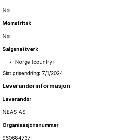
Nei
Momsfritak
Nei
Salgsnettverk
Norge
(
country
)
Sist prisendring:
7/1/2024
Leverandørinformasjon
Leverandør
NEAS AS
Organisasjonsnummer
960684737