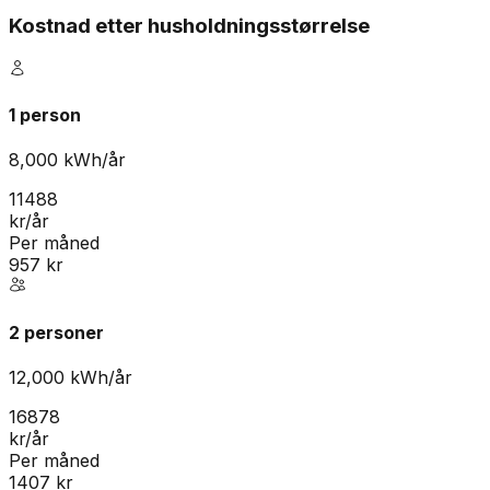
Kostnad etter husholdningsstørrelse
1 person
8,000
kWh/år
11488
kr/år
Per måned
957
kr
2 personer
12,000
kWh/år
16878
kr/år
Per måned
1407
kr