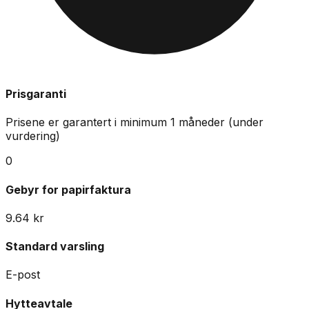
Prisgaranti
Prisene er garantert i minimum
1
måneder
(under
vurdering)
0
Gebyr for papirfaktura
9.64
kr
Standard varsling
E-post
Hytteavtale