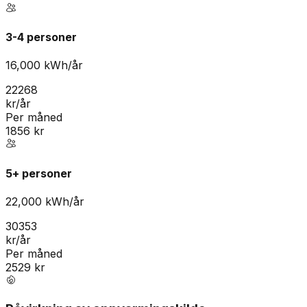
3-4 personer
16,000
kWh/år
22268
kr/år
Per måned
1856
kr
5+ personer
22,000
kWh/år
30353
kr/år
Per måned
2529
kr