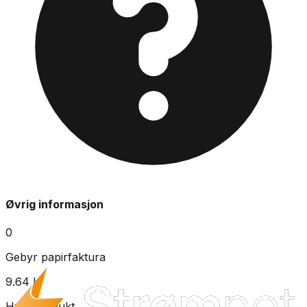
Øvrig informasjon
0
Gebyr papirfaktura
9.64
kr
Hytteprodukt