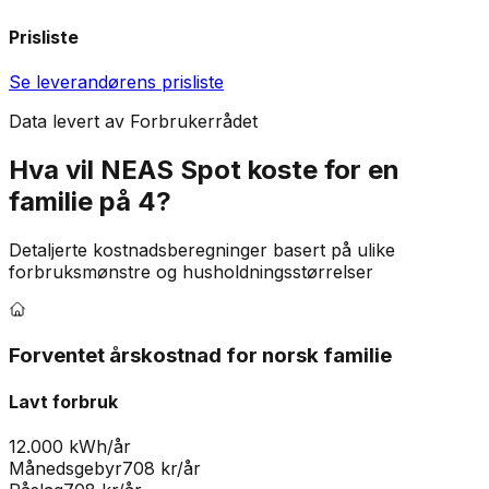
Prisliste
Se leverandørens prisliste
Data levert av Forbrukerrådet
Hva vil
NEAS Spot
koste for en
familie på 4?
Detaljerte kostnadsberegninger basert på ulike
forbruksmønstre og husholdningsstørrelser
Forventet årskostnad for norsk familie
Lavt forbruk
12.000 kWh/år
Månedsgebyr
708
kr/år