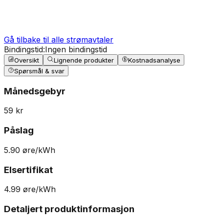
Gå tilbake til alle strømavtaler
Bindingstid:
Ingen bindingstid
Oversikt
Lignende produkter
Kostnadsanalyse
Spørsmål & svar
Månedsgebyr
59
kr
Påslag
5.90
øre/kWh
Elsertifikat
4.99
øre/kWh
Detaljert produktinformasjon