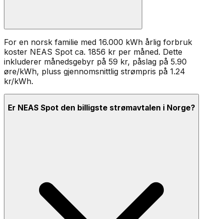
For en norsk familie med 16.000 kWh årlig forbruk
koster
NEAS Spot
ca.
1856
kr per måned. Dette
inkluderer månedsgebyr på
59
kr, påslag på
5.90
øre/kWh
, pluss gjennomsnittlig strømpris på 1.24
kr/kWh
.
Er NEAS Spot den billigste strømavtalen i Norge?