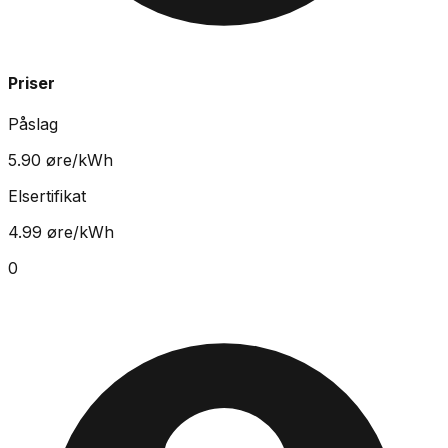
Priser
Påslag
5.90
øre/kWh
Elsertifikat
4.99
øre/kWh
0