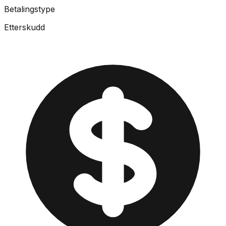
Betalingstype
Etterskudd