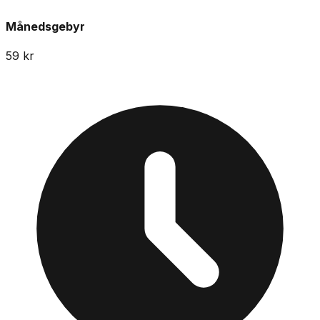
Månedsgebyr
59
kr