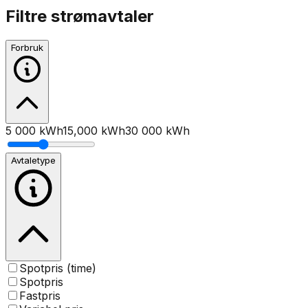
Filtre strømavtaler
Forbruk
5 000 kWh
15,000
kWh
30 000 kWh
Avtaletype
Spotpris (time)
Spotpris
Fastpris