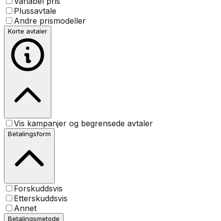
Variabel pris
Plussavtale
Andre prismodeller
Korte avtaler
Vis kampanjer og begrensede avtaler
Betalingsform
Forskuddsvis
Etterskuddsvis
Annet
Betalingsmetode