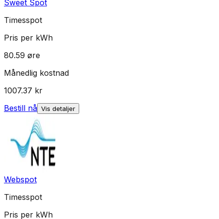
Sweet Spot
Timesspot
Pris per kWh
80.59
øre
Månedlig kostnad
1007.37
kr
Bestill nå
Vis detaljer
Webspot
Timesspot
Pris per kWh