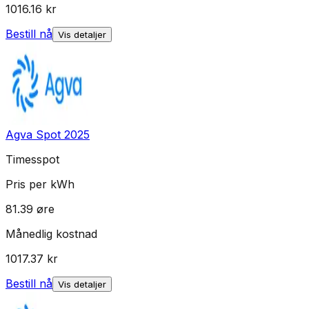
1016.16
kr
Bestill nå
Vis detaljer
Agva Spot 2025
Timesspot
Pris per kWh
81.39
øre
Månedlig kostnad
1017.37
kr
Bestill nå
Vis detaljer