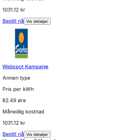
1031.12
kr
Bestill nå
Vis detaljer
Webspot Kampanje
Annen type
Pris per kWh
82.49
øre
Månedlig kostnad
1031.12
kr
Bestill nå
Vis detaljer