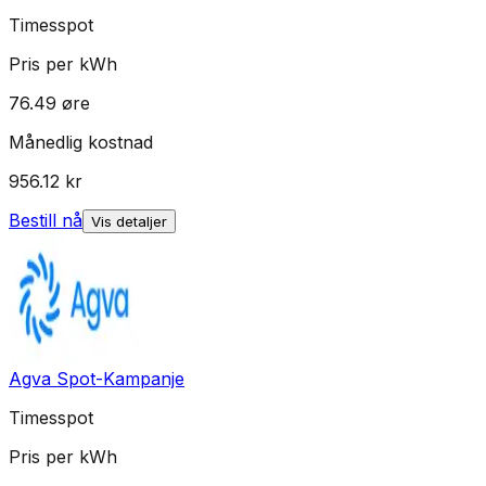
Timesspot
Pris per kWh
76.49
øre
Månedlig kostnad
956.12
kr
Bestill nå
Vis detaljer
Agva Spot-Kampanje
Timesspot
Pris per kWh