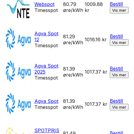
Bestill
Webspot
80.79
1009.88
Timesspot
øre/kWh
kr
Vis mer
Agva Spot
Bestill
81.29
12
1016.16
kr
øre/kWh
Vis mer
Timesspot
Agva Spot
Bestill
81.39
2025
1017.37
kr
øre/kWh
Vis mer
Timesspot
Bestill
Agva Spot
81.39
1017.37
kr
Timesspot
øre/kWh
Vis mer
SPOTPRIS
Bestill
81.49