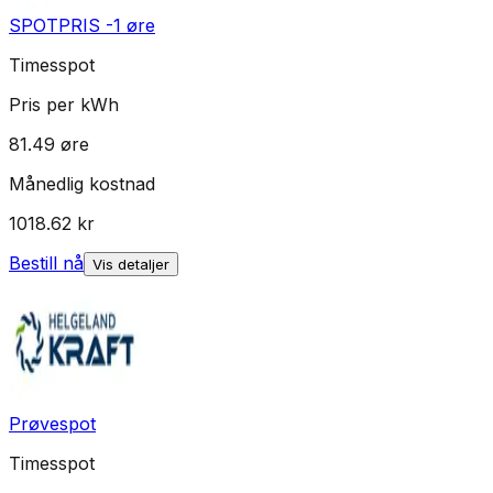
SPOTPRIS -1 øre
Timesspot
Pris per kWh
81.49
øre
Månedlig kostnad
1018.62
kr
Bestill nå
Vis detaljer
Prøvespot
Timesspot