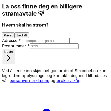
La oss finne deg en billigere
strømavtale 💡
Hvem skal ha strøm?
Privat
Bedrift
Adresse
*
Postnummer
*
Neste
Ved å sende inn skjemaet godtar du at Strømnet.no kan
lagre dine opplysninger og kontakte deg med tilbud. Les
vår
personvernerklæring
og
brukervilkår
.