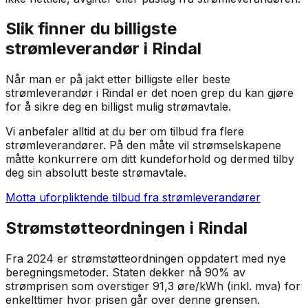
Slik finner du billigste
strømleverandør i
Rindal
Når man er på jakt etter billigste eller beste
strømleverandør i
Rindal
er det noen grep du kan gjøre
for å sikre deg en billigst mulig strømavtale.
Vi anbefaler alltid at du ber om tilbud fra flere
strømleverandører. På den måte vil strømselskapene
måtte konkurrere om ditt kundeforhold og dermed tilby
deg sin absolutt beste strømavtale.
Motta uforpliktende tilbud fra strømleverandører
Strømstøtteordningen i
Rindal
Fra 2024 er strømstøtteordningen oppdatert med nye
beregningsmetoder. Staten dekker nå 90% av
strømprisen som overstiger 91,3 øre/kWh (inkl. mva) for
enkelttimer hvor prisen går over denne grensen.