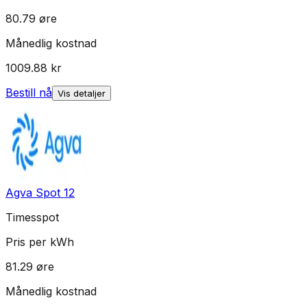
80.79
øre
Månedlig kostnad
1009.88
kr
Bestill nå
Vis detaljer
Agva Spot 12
Timesspot
Pris per kWh
81.29
øre
Månedlig kostnad