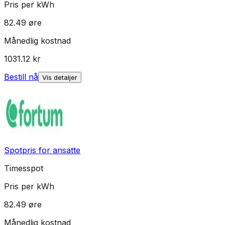
Pris per kWh
82.49
øre
Månedlig kostnad
1031.12
kr
Bestill nå
Vis detaljer
Spotpris for ansatte
Timesspot
Pris per kWh
82.49
øre
Månedlig kostnad