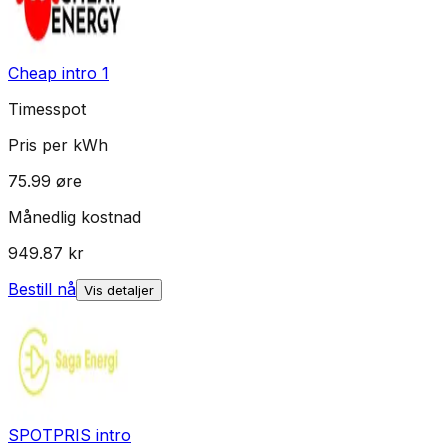
Cheap intro 1
Timesspot
Pris per kWh
75.99
øre
Månedlig kostnad
949.87
kr
Bestill nå
Vis detaljer
SPOTPRIS intro