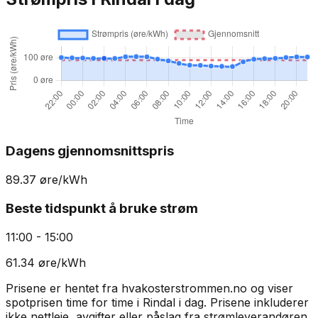
Dagens gjennomsnittspris
89.37
øre/kWh
Beste tidspunkt å bruke strøm
11:00 - 15:00
61.34
øre/kWh
Prisene er hentet fra hvakosterstrommen.no og viser
spotprisen time for time i
Rindal
i dag. Prisene inkluderer
ikke nettleie, avgifter eller påslag fra strømleverandøren.