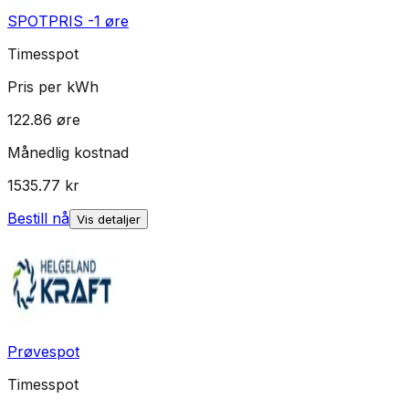
SPOTPRIS -1 øre
Timesspot
Pris per kWh
122.86
øre
Månedlig kostnad
1535.77
kr
Bestill nå
Vis detaljer
Prøvespot
Timesspot