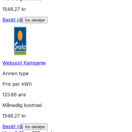
1548.27
kr
Bestill nå
Vis detaljer
Webspot Kampanje
Annen type
Pris per kWh
123.86
øre
Månedlig kostnad
1548.27
kr
Bestill nå
Vis detaljer