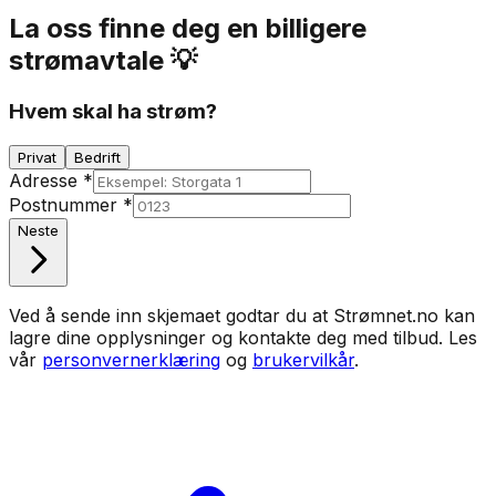
La oss finne deg en billigere
strømavtale 💡
Hvem skal ha strøm?
Privat
Bedrift
Adresse
*
Postnummer
*
Neste
Ved å sende inn skjemaet godtar du at Strømnet.no kan
lagre dine opplysninger og kontakte deg med tilbud. Les
vår
personvernerklæring
og
brukervilkår
.