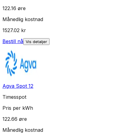
122.16
øre
Månedlig kostnad
1527.02
kr
Bestill nå
Vis detaljer
Agva Spot 12
Timesspot
Pris per kWh
122.66
øre
Månedlig kostnad