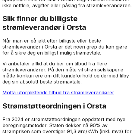
ikke nettleie, avgifter eller påslag fra strømleverandøren.
Slik finner du billigste
strømleverandør i
Orsta
Når man er på jakt etter billigste eller beste
strømleverandør i
Orsta
er det noen grep du kan gjøre
for å sikre deg en billigst mulig strømavtale.
Vi anbefaler alltid at du ber om tilbud fra flere
strømleverandører. På den måte vil strømselskapene
måtte konkurrere om ditt kundeforhold og dermed tilby
deg sin absolutt beste strømavtale.
Motta uforpliktende tilbud fra strømleverandører
Strømstøtteordningen i
Orsta
Fra 2024 er strømstøtteordningen oppdatert med nye
beregningsmetoder. Staten dekker nå 90% av
strømprisen som overstiger 91,3 øre/kWh (inkl. mva) for