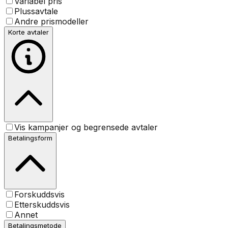
Variabel pris
Plussavtale
Andre prismodeller
Korte avtaler
Vis kampanjer og begrensede avtaler
Betalingsform
Forskuddsvis
Etterskuddsvis
Annet
Betalingsmetode