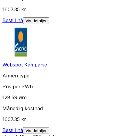
1607.35
kr
Bestill nå
Vis detaljer
Webspot Kampanje
Annen type
Pris per kWh
128.59
øre
Månedlig kostnad
1607.35
kr
Bestill nå
Vis detaljer