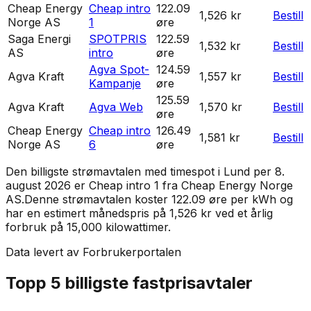
Cheap Energy
Cheap intro
122.09
1,526 kr
Bestill
Norge AS
1
øre
Saga Energi
SPOTPRIS
122.59
1,532 kr
Bestill
AS
intro
øre
Agva Spot-
124.59
Agva Kraft
1,557 kr
Bestill
Kampanje
øre
125.59
Agva Kraft
Agva Web
1,570 kr
Bestill
øre
Cheap Energy
Cheap intro
126.49
1,581 kr
Bestill
Norge AS
6
øre
Den billigste strømavtalen med timespot i
Lund
per
8.
august 2026
er
Cheap intro 1
fra
Cheap Energy Norge
AS
.
Denne strømavtalen koster 122.09 øre per kWh og
har en estimert månedspris på 1,526 kr ved et årlig
forbruk på 15,000 kilowattimer.
Data levert av Forbrukerportalen
Topp 5 billigste fastprisavtaler