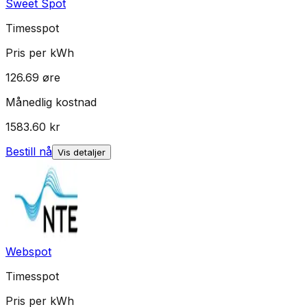
Sweet Spot
Timesspot
Pris per kWh
126.69
øre
Månedlig kostnad
1583.60
kr
Bestill nå
Vis detaljer
Webspot
Timesspot
Pris per kWh