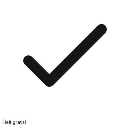
Helt gratis!