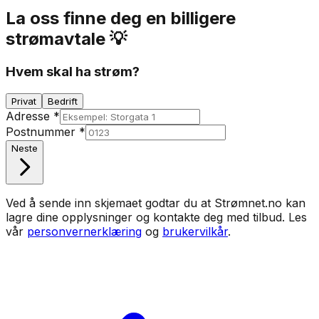
La oss finne deg en billigere
strømavtale 💡
Hvem skal ha strøm?
Privat
Bedrift
Adresse
*
Postnummer
*
Neste
Ved å sende inn skjemaet godtar du at Strømnet.no kan
lagre dine opplysninger og kontakte deg med tilbud. Les
vår
personvernerklæring
og
brukervilkår
.