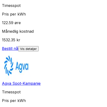
Timesspot
Pris per kWh
122.59
øre
Månedlig kostnad
1532.35
kr
Bestill nå
Vis detaljer
Agva Spot-Kampanje
Timesspot
Pris per kWh