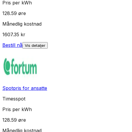
Pris per kWh
128.59
øre
Månedlig kostnad
1607.35
kr
Bestill nå
Vis detaljer
Spotpris for ansatte
Timesspot
Pris per kWh
128.59
øre
Månedlig kostnad