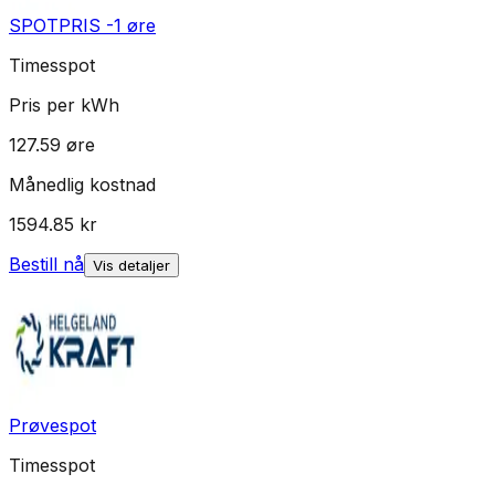
SPOTPRIS -1 øre
Timesspot
Pris per kWh
127.59
øre
Månedlig kostnad
1594.85
kr
Bestill nå
Vis detaljer
Prøvespot
Timesspot