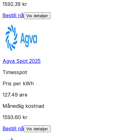
1592.39
kr
Bestill nå
Vis detaljer
Agva Spot 2025
Timesspot
Pris per kWh
127.49
øre
Månedlig kostnad
1593.60
kr
Bestill nå
Vis detaljer