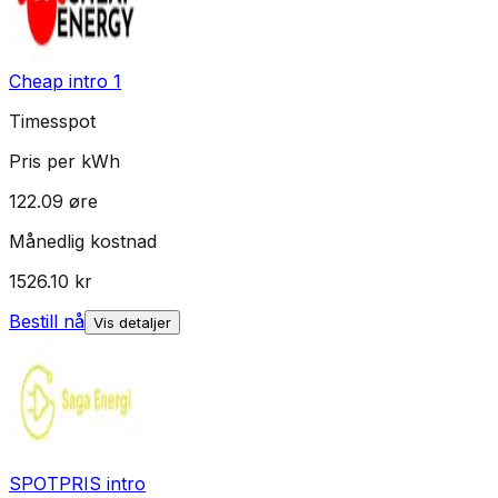
Cheap intro 1
Timesspot
Pris per kWh
122.09
øre
Månedlig kostnad
1526.10
kr
Bestill nå
Vis detaljer
SPOTPRIS intro