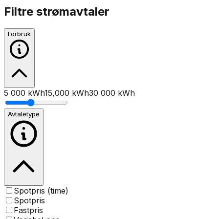
Filtre strømavtaler
Forbruk
5 000 kWh
15,000
kWh
30 000 kWh
Avtaletype
Spotpris (time)
Spotpris
Fastpris