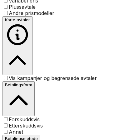
Variabel pris
Plussavtale
Andre prismodeller
Korte avtaler
Vis kampanjer og begrensede avtaler
Betalingsform
Forskuddsvis
Etterskuddsvis
Annet
Betalingsmetode