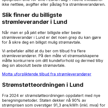
ikke nettleie, avgifter eller påslag fra strømleverandøren.
Slik finner du billigste
strømleverandør i
Lund
Når man er på jakt etter billigste eller beste
strømleverandør i
Lund
er det noen grep du kan gjøre
for å sikre deg en billigst mulig strømavtale.
Vi anbefaler alltid at du ber om tilbud fra flere
strømleverandører. På den måte vil strømselskapene
måtte konkurrere om ditt kundeforhold og dermed tilby
deg sin absolutt beste strømavtale.
Motta uforpliktende tilbud fra strømleverandører
Strømstøtteordningen i
Lund
Fra 2024 er strømstøtteordningen oppdatert med nye
beregningsmetoder. Staten dekker nå 90% av
strømprisen som overstiger 91,3 øre/kWh (inkl. mva) for