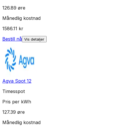
126.89
øre
Månedlig kostnad
1586.11
kr
Bestill nå
Vis detaljer
Agva Spot 12
Timesspot
Pris per kWh
127.39
øre
Månedlig kostnad