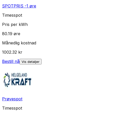
SPOTPRIS -1 øre
Timesspot
Pris per kWh
80.19
øre
Månedlig kostnad
1002.32
kr
Bestill nå
Vis detaljer
Prøvespot
Timesspot