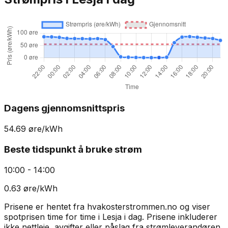
Dagens gjennomsnittspris
54.69
øre/kWh
Beste tidspunkt å bruke strøm
10:00 - 14:00
0.63
øre/kWh
Prisene er hentet fra hvakosterstrommen.no og viser
spotprisen time for time i
Lesja
i dag. Prisene inkluderer
ikke nettleie, avgifter eller påslag fra strømleverandøren.