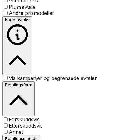
Variabel pris
Plussavtale
Andre prismodeller
Korte avtaler
Vis kampanjer og begrensede avtaler
Betalingsform
Forskuddsvis
Etterskuddsvis
Annet
Betalingsmetode