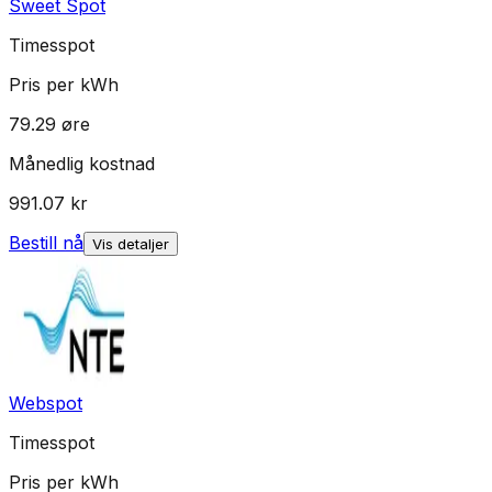
Sweet Spot
Timesspot
Pris per kWh
79.29
øre
Månedlig kostnad
991.07
kr
Bestill nå
Vis detaljer
Webspot
Timesspot
Pris per kWh