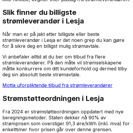
Slik finner du billigste
strømleverandør i
Lesja
Når man er på jakt etter billigste eller beste
strømleverandør i
Lesja
er det noen grep du kan gjøre
for å sikre deg en billigst mulig strømavtale.
Vi anbefaler alltid at du ber om tilbud fra flere
strømleverandører. På den måte vil strømselskapene
måtte konkurrere om ditt kundeforhold og dermed tilby
deg sin absolutt beste strømavtale.
Motta uforpliktende tilbud fra strømleverandører
Strømstøtteordningen i
Lesja
Fra 2024 er strømstøtteordningen oppdatert med nye
beregningsmetoder. Staten dekker nå 90% av
strømprisen som overstiger 91,3 øre/kWh (inkl. mva) for
enkelttimer hvor prisen går over denne grensen.