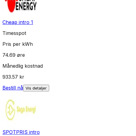
Cheap intro 1
Timesspot
Pris per kWh
74.69
øre
Månedlig kostnad
933.57
kr
Bestill nå
Vis detaljer
SPOTPRIS intro