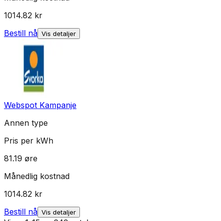
1014.82
kr
Bestill nå
Vis detaljer
Webspot Kampanje
Annen type
Pris per kWh
81.19
øre
Månedlig kostnad
1014.82
kr
Bestill nå
Vis detaljer