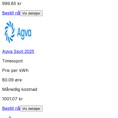
999.85
kr
Bestill nå
Vis detaljer
Agva Spot 2025
Timesspot
Pris per kWh
80.09
øre
Månedlig kostnad
1001.07
kr
Bestill nå
Vis detaljer