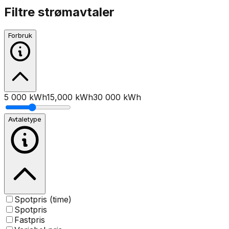
Filtre strømavtaler
Forbruk
5 000 kWh
15,000
kWh
30 000 kWh
Avtaletype
Spotpris (time)
Spotpris
Fastpris