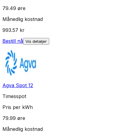
79.49
øre
Månedlig kostnad
993.57
kr
Bestill nå
Vis detaljer
Agva Spot 12
Timesspot
Pris per kWh
79.99
øre
Månedlig kostnad