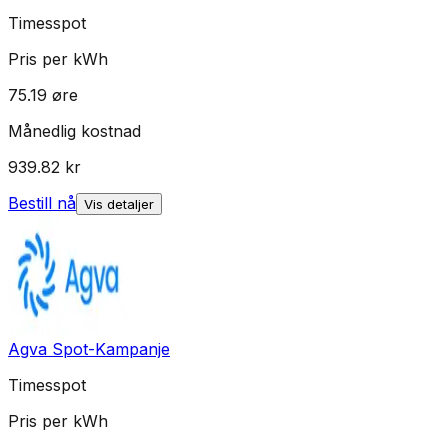
Timesspot
Pris per kWh
75.19
øre
Månedlig kostnad
939.82
kr
Bestill nå
Vis detaljer
Agva Spot-Kampanje
Timesspot
Pris per kWh