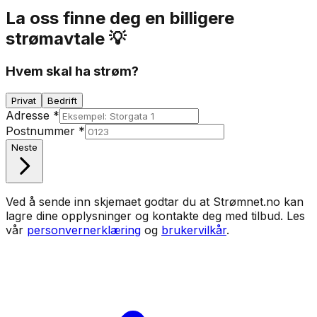
La oss finne deg en billigere
strømavtale 💡
Hvem skal ha strøm?
Privat
Bedrift
Adresse
*
Postnummer
*
Neste
Ved å sende inn skjemaet godtar du at Strømnet.no kan
lagre dine opplysninger og kontakte deg med tilbud. Les
vår
personvernerklæring
og
brukervilkår
.