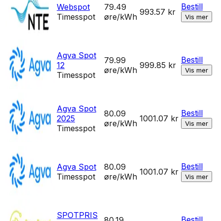
Bestill
Webspot
79.49
993.57
kr
Timesspot
øre/kWh
Vis mer
Agva Spot
Bestill
79.99
12
999.85
kr
øre/kWh
Vis mer
Timesspot
Agva Spot
Bestill
80.09
2025
1001.07
kr
øre/kWh
Vis mer
Timesspot
Bestill
Agva Spot
80.09
1001.07
kr
Timesspot
øre/kWh
Vis mer
SPOTPRIS
Bestill
80.19