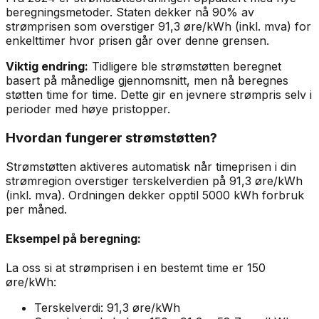
beregningsmetoder. Staten dekker nå 90% av
strømprisen som overstiger 91,3 øre/kWh (inkl. mva) for
enkelttimer hvor prisen går over denne grensen.
Viktig endring:
Tidligere ble strømstøtten beregnet
basert på månedlige gjennomsnitt, men nå beregnes
støtten time for time. Dette gir en jevnere strømpris selv i
perioder med høye pristopper.
Hvordan fungerer strømstøtten?
Strømstøtten aktiveres automatisk når timeprisen i din
strømregion overstiger terskelverdien på 91,3 øre/kWh
(inkl. mva). Ordningen dekker opptil 5000 kWh forbruk
per måned.
Eksempel på beregning:
La oss si at strømprisen i en bestemt time er 150
øre/kWh:
Terskelverdi: 91,3 øre/kWh