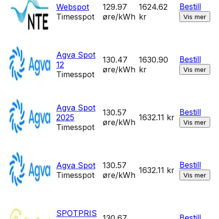
Bestill
Webspot
129.97
1624.62
Timesspot
øre/kWh
kr
Vis mer
Agva Spot
Bestill
130.47
1630.90
12
øre/kWh
kr
Vis mer
Timesspot
Agva Spot
Bestill
130.57
2025
1632.11
kr
øre/kWh
Vis mer
Timesspot
Bestill
Agva Spot
130.57
1632.11
kr
Timesspot
øre/kWh
Vis mer
SPOTPRIS
Bestill
130.67