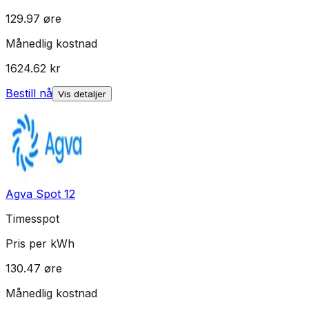
129.97
øre
Månedlig kostnad
1624.62
kr
Bestill nå
Vis detaljer
Agva Spot 12
Timesspot
Pris per kWh
130.47
øre
Månedlig kostnad