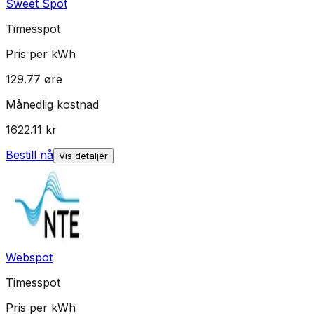
Sweet Spot
Timesspot
Pris per kWh
129.77
øre
Månedlig kostnad
1622.11
kr
Bestill nå
Vis detaljer
Webspot
Timesspot
Pris per kWh