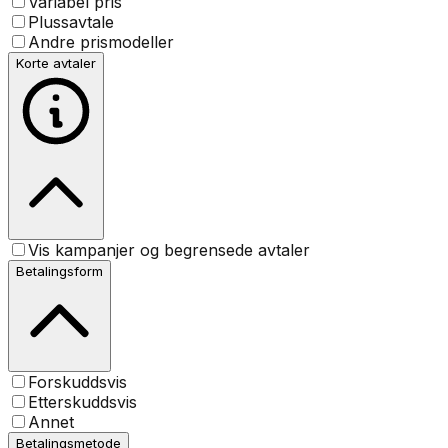
Variabel pris
Plussavtale
Andre prismodeller
Korte avtaler
Vis kampanjer og begrensede avtaler
Betalingsform
Forskuddsvis
Etterskuddsvis
Annet
Betalingsmetode