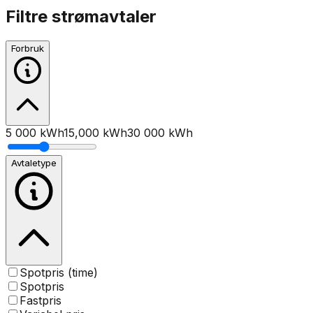
Filtre strømavtaler
Forbruk
5 000 kWh
15,000
kWh
30 000 kWh
Avtaletype
Spotpris (time)
Spotpris
Fastpris