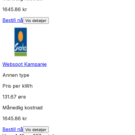
1645.86
kr
Bestill nå
Vis detaljer
Webspot Kampanje
Annen type
Pris per kWh
131.67
øre
Månedlig kostnad
1645.86
kr
Bestill nå
Vis detaljer