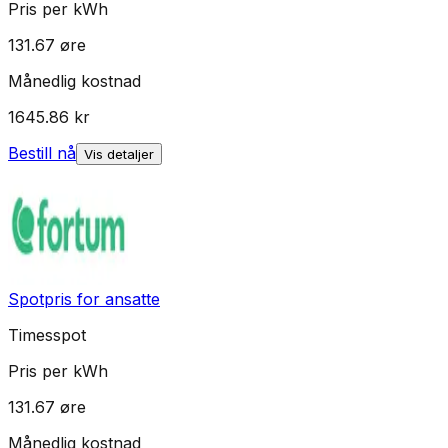
Pris per kWh
131.67
øre
Månedlig kostnad
1645.86
kr
Bestill nå
Vis detaljer
Spotpris for ansatte
Timesspot
Pris per kWh
131.67
øre
Månedlig kostnad