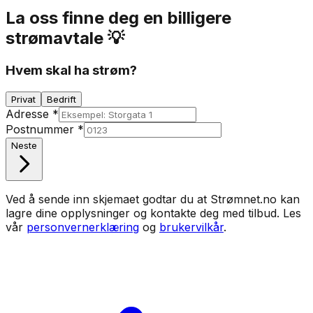
La oss finne deg en billigere
strømavtale 💡
Hvem skal ha strøm?
Privat
Bedrift
Adresse
*
Postnummer
*
Neste
Ved å sende inn skjemaet godtar du at Strømnet.no kan
lagre dine opplysninger og kontakte deg med tilbud. Les
vår
personvernerklæring
og
brukervilkår
.