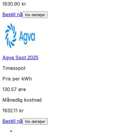
1630.90
kr
Bestill nå
Vis detaljer
Agva Spot 2025
Timesspot
Pris per kWh
130.57
øre
Månedlig kostnad
1632.11
kr
Bestill nå
Vis detaljer