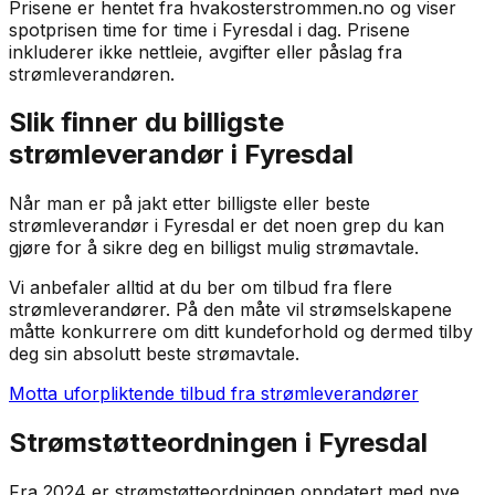
Prisene er hentet fra hvakosterstrommen.no og viser
spotprisen time for time i
Fyresdal
i dag. Prisene
inkluderer ikke nettleie, avgifter eller påslag fra
strømleverandøren.
Slik finner du billigste
strømleverandør i
Fyresdal
Når man er på jakt etter billigste eller beste
strømleverandør i
Fyresdal
er det noen grep du kan
gjøre for å sikre deg en billigst mulig strømavtale.
Vi anbefaler alltid at du ber om tilbud fra flere
strømleverandører. På den måte vil strømselskapene
måtte konkurrere om ditt kundeforhold og dermed tilby
deg sin absolutt beste strømavtale.
Motta uforpliktende tilbud fra strømleverandører
Strømstøtteordningen i
Fyresdal
Fra 2024 er strømstøtteordningen oppdatert med nye