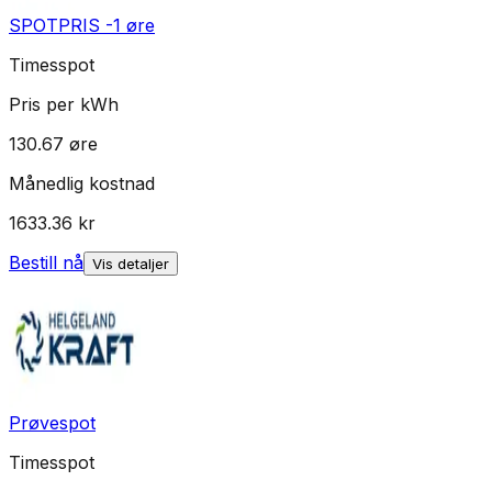
SPOTPRIS -1 øre
Timesspot
Pris per kWh
130.67
øre
Månedlig kostnad
1633.36
kr
Bestill nå
Vis detaljer
Prøvespot
Timesspot