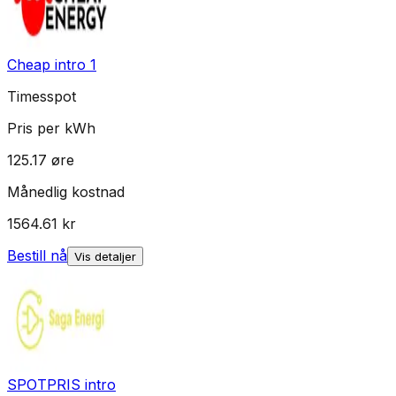
Cheap intro 1
Timesspot
Pris per kWh
125.17
øre
Månedlig kostnad
1564.61
kr
Bestill nå
Vis detaljer
SPOTPRIS intro