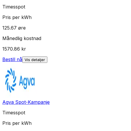
Timesspot
Pris per kWh
125.67
øre
Månedlig kostnad
1570.86
kr
Bestill nå
Vis detaljer
Agva Spot-Kampanje
Timesspot
Pris per kWh