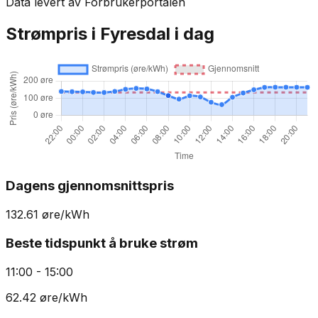
Data levert av Forbrukerportalen
Strømpris i
Fyresdal
i dag
Dagens gjennomsnittspris
132.61
øre/kWh
Beste tidspunkt å bruke strøm
11:00 - 15:00
62.42
øre/kWh