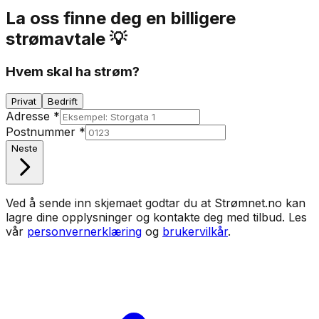
La oss finne deg en billigere
strømavtale 💡
Hvem skal ha strøm?
Privat
Bedrift
Adresse
*
Postnummer
*
Neste
Ved å sende inn skjemaet godtar du at Strømnet.no kan
lagre dine opplysninger og kontakte deg med tilbud. Les
vår
personvernerklæring
og
brukervilkår
.