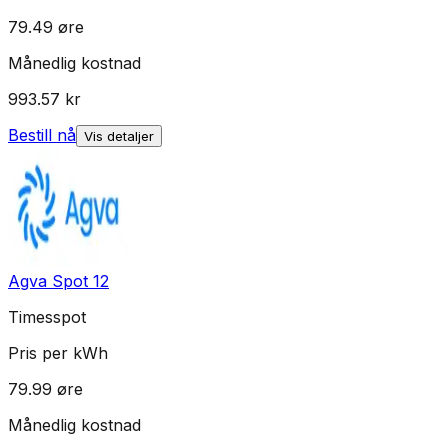
79.49
øre
Månedlig kostnad
993.57
kr
Bestill nå
Vis detaljer
Agva Spot 12
Timesspot
Pris per kWh
79.99
øre
Månedlig kostnad