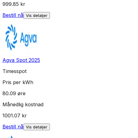
999.85
kr
Bestill nå
Vis detaljer
Agva Spot 2025
Timesspot
Pris per kWh
80.09
øre
Månedlig kostnad
1001.07
kr
Bestill nå
Vis detaljer