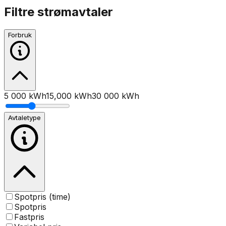
Filtre strømavtaler
Forbruk
5 000 kWh
15,000
kWh
30 000 kWh
Avtaletype
Spotpris (time)
Spotpris
Fastpris