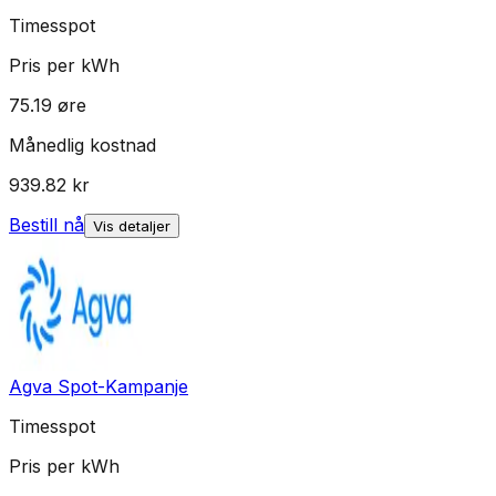
Timesspot
Pris per kWh
75.19
øre
Månedlig kostnad
939.82
kr
Bestill nå
Vis detaljer
Agva Spot-Kampanje
Timesspot
Pris per kWh