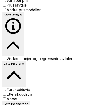
Variabel pris
Plussavtale
Andre prismodeller
Korte avtaler
Vis kampanjer og begrensede avtaler
Betalingsform
Forskuddsvis
Etterskuddsvis
Annet
Betalingsmetode