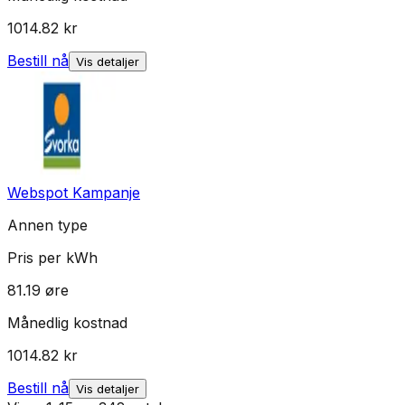
1014.82
kr
Bestill nå
Vis detaljer
Webspot Kampanje
Annen type
Pris per kWh
81.19
øre
Månedlig kostnad
1014.82
kr
Bestill nå
Vis detaljer