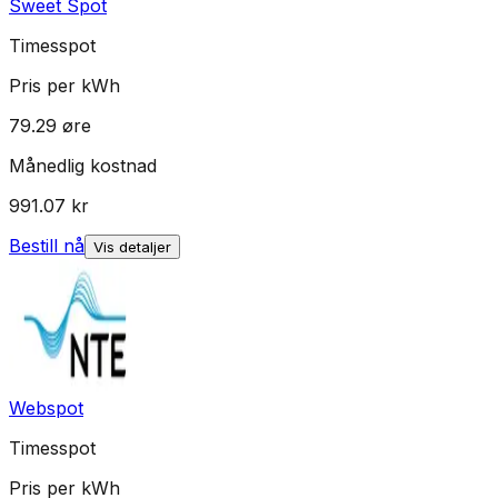
Sweet Spot
Timesspot
Pris per kWh
79.29
øre
Månedlig kostnad
991.07
kr
Bestill nå
Vis detaljer
Webspot
Timesspot
Pris per kWh