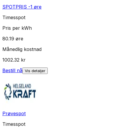
SPOTPRIS -1 øre
Timesspot
Pris per kWh
80.19
øre
Månedlig kostnad
1002.32
kr
Bestill nå
Vis detaljer
Prøvespot
Timesspot