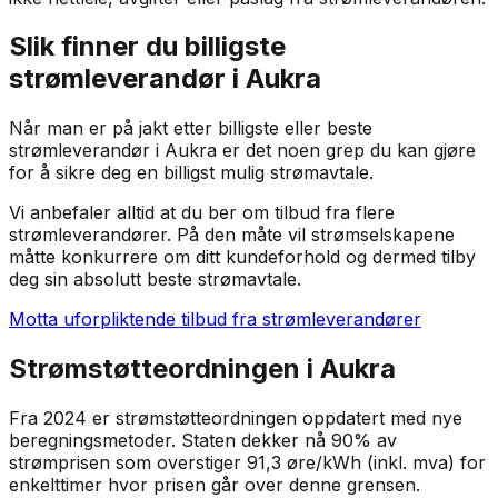
Slik finner du billigste
strømleverandør i
Aukra
Når man er på jakt etter billigste eller beste
strømleverandør i
Aukra
er det noen grep du kan gjøre
for å sikre deg en billigst mulig strømavtale.
Vi anbefaler alltid at du ber om tilbud fra flere
strømleverandører. På den måte vil strømselskapene
måtte konkurrere om ditt kundeforhold og dermed tilby
deg sin absolutt beste strømavtale.
Motta uforpliktende tilbud fra strømleverandører
Strømstøtteordningen i
Aukra
Fra 2024 er strømstøtteordningen oppdatert med nye
beregningsmetoder. Staten dekker nå 90% av
strømprisen som overstiger 91,3 øre/kWh (inkl. mva) for
enkelttimer hvor prisen går over denne grensen.