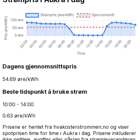
Dagens gjennomsnittspris
54.69
øre/kWh
Beste tidspunkt å bruke strøm
10:00 - 14:00
0.63
øre/kWh
Prisene er hentet fra hvakosterstrommen.no og viser
spotprisen time for time i
Aukra
i dag. Prisene inkluderer
ikke nettleie, avgifter eller påslag fra strømleverandøren.