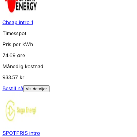
Cheap intro 1
Timesspot
Pris per kWh
74.69
øre
Månedlig kostnad
933.57
kr
Bestill nå
Vis detaljer
SPOTPRIS intro