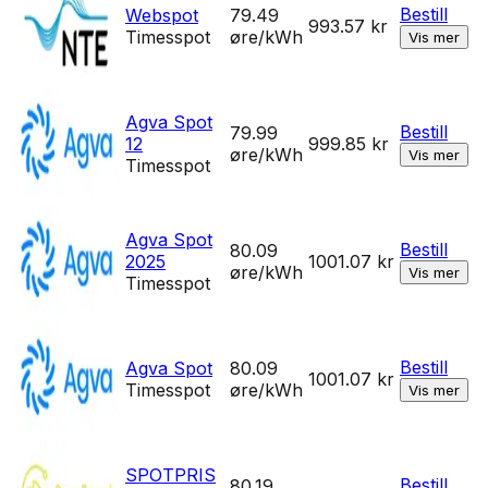
Bestill
Webspot
79.49
993.57
kr
Timesspot
øre/kWh
Vis mer
Agva Spot
Bestill
79.99
12
999.85
kr
øre/kWh
Vis mer
Timesspot
Agva Spot
Bestill
80.09
2025
1001.07
kr
øre/kWh
Vis mer
Timesspot
Bestill
Agva Spot
80.09
1001.07
kr
Timesspot
øre/kWh
Vis mer
SPOTPRIS
Bestill
80.19