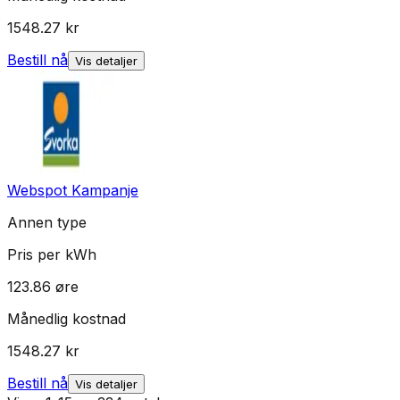
1548.27
kr
Bestill nå
Vis detaljer
Webspot Kampanje
Annen type
Pris per kWh
123.86
øre
Månedlig kostnad
1548.27
kr
Bestill nå
Vis detaljer