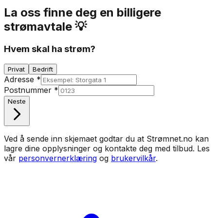
La oss finne deg en billigere
strømavtale 💡
Hvem skal ha strøm?
Privat
Bedrift
Adresse
*
Postnummer
*
Neste
Ved å sende inn skjemaet godtar du at Strømnet.no kan
lagre dine opplysninger og kontakte deg med tilbud. Les
vår
personvernerklæring
og
brukervilkår
.