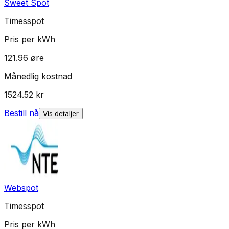
Sweet Spot
Timesspot
Pris per kWh
121.96
øre
Månedlig kostnad
1524.52
kr
Bestill nå
Vis detaljer
Webspot
Timesspot
Pris per kWh