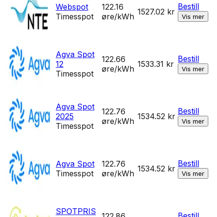
Bestill
Webspot
122.16
1527.02
kr
Timesspot
øre/kWh
Vis mer
Agva Spot
Bestill
122.66
12
1533.31
kr
øre/kWh
Vis mer
Timesspot
Agva Spot
Bestill
122.76
2025
1534.52
kr
øre/kWh
Vis mer
Timesspot
Bestill
Agva Spot
122.76
1534.52
kr
Timesspot
øre/kWh
Vis mer
SPOTPRIS
Bestill
122.86