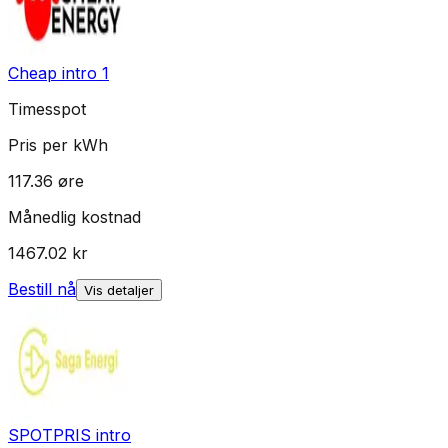
Cheap intro 1
Timesspot
Pris per kWh
117.36
øre
Månedlig kostnad
1467.02
kr
Bestill nå
Vis detaljer
SPOTPRIS intro