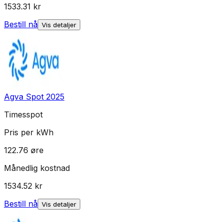
1533.31
kr
Bestill nå
Vis detaljer
Agva Spot 2025
Timesspot
Pris per kWh
122.76
øre
Månedlig kostnad
1534.52
kr
Bestill nå
Vis detaljer