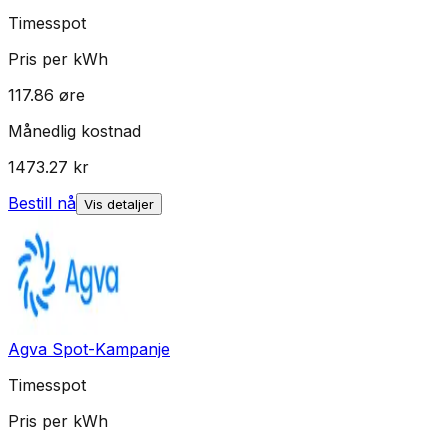
Timesspot
Pris per kWh
117.86
øre
Månedlig kostnad
1473.27
kr
Bestill nå
Vis detaljer
Agva Spot-Kampanje
Timesspot
Pris per kWh