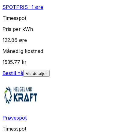
SPOTPRIS -1 øre
Timesspot
Pris per kWh
122.86
øre
Månedlig kostnad
1535.77
kr
Bestill nå
Vis detaljer
Prøvespot
Timesspot