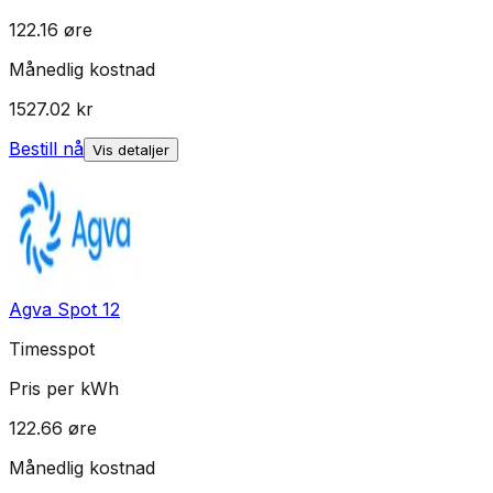
122.16
øre
Månedlig kostnad
1527.02
kr
Bestill nå
Vis detaljer
Agva Spot 12
Timesspot
Pris per kWh
122.66
øre
Månedlig kostnad