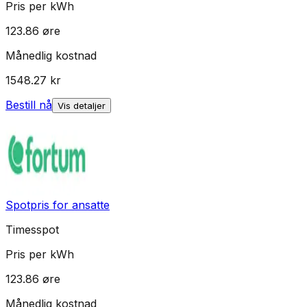
Pris per kWh
123.86
øre
Månedlig kostnad
1548.27
kr
Bestill nå
Vis detaljer
Spotpris for ansatte
Timesspot
Pris per kWh
123.86
øre
Månedlig kostnad