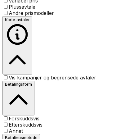
Variabel pris
Plussavtale
Andre prismodeller
Korte avtaler
Vis kampanjer og begrensede avtaler
Betalingsform
Forskuddsvis
Etterskuddsvis
Annet
Betalingsmetode