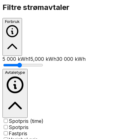
Filtre strømavtaler
Forbruk
5 000 kWh
15,000
kWh
30 000 kWh
Avtaletype
Spotpris (time)
Spotpris
Fastpris