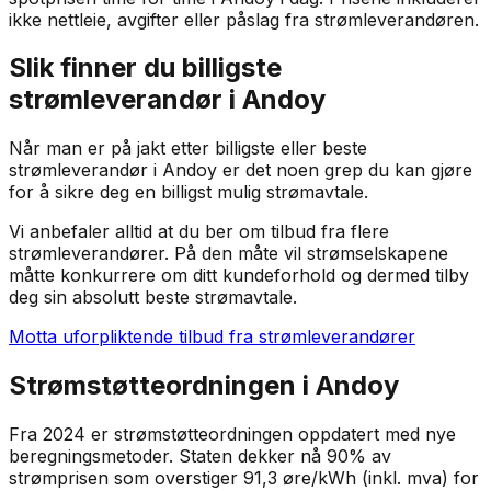
ikke nettleie, avgifter eller påslag fra strømleverandøren.
Slik finner du billigste
strømleverandør i
Andoy
Når man er på jakt etter billigste eller beste
strømleverandør i
Andoy
er det noen grep du kan gjøre
for å sikre deg en billigst mulig strømavtale.
Vi anbefaler alltid at du ber om tilbud fra flere
strømleverandører. På den måte vil strømselskapene
måtte konkurrere om ditt kundeforhold og dermed tilby
deg sin absolutt beste strømavtale.
Motta uforpliktende tilbud fra strømleverandører
Strømstøtteordningen i
Andoy
Fra 2024 er strømstøtteordningen oppdatert med nye
beregningsmetoder. Staten dekker nå 90% av
strømprisen som overstiger 91,3 øre/kWh (inkl. mva) for